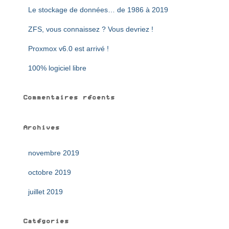
e
Le stockage de données… de 1986 à 2019
r
ZFS, vous connaissez ? Vous devriez !
:
Proxmox v6.0 est arrivé !
100% logiciel libre
Commentaires récents
Archives
novembre 2019
octobre 2019
juillet 2019
Catégories