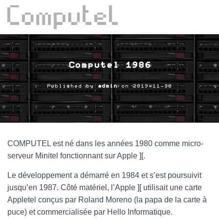
Computel 1986
Published by
admin
on
2019-11-30
COMPUTEL est né dans les années 1980 comme micro-
serveur Minitel fonctionnant sur Apple ][.
Le développement a démarré en 1984 et s’est poursuivit
jusqu’en 1987. Côté matériel, l’Apple ][ utilisait une carte
Appletel conçus par Roland Moreno (la papa de la carte à
puce) et commercialisée par Hello Informatique.